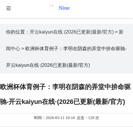
你的位置：
开云kaiyun在线·(2026已更新(最新/官方)
>
新
闻中心
> 欧洲杯体育例子：李明在阴森的弄堂中拚命驱驰-
开云kaiyun在线·(2026已更新(最新/官方)
欧洲杯体育例子：李明在阴森的弄堂中拚命驱
驰-开云kaiyun在线·(2026已更新(最新/官方)
时间：2026-05-11 10:16
点击：120 次