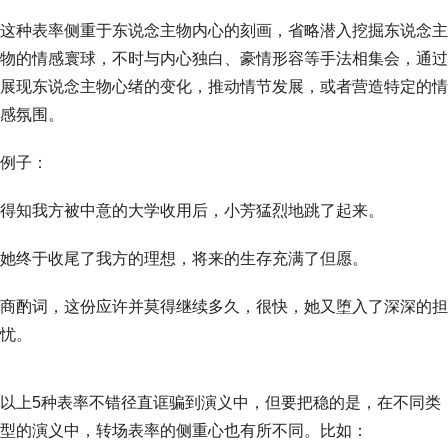
这种表率侧重于东说念主物内心的刻画，省略潜入挖掘东说念主
物的情感寰球，不时与内心独白、豪情形容等手法相集会，通过
展现东说念主物心绪的变化，推动情节发展，或者营造特定的情
感氛围。
例子：
得知我方被中意的大学收用后，小芳猛烈地跳了起来。
她终于收尾了我方的理想，将来的生存充满了但愿。
商酌词，这份应许并莫得继续多久，很快，她又堕入了深深的担
忧。
以上5种表率不错径直诓骗到演义中，但要把稳的是，在不同类
型的演义中，转场表率的侧重心也有所不同。比如：