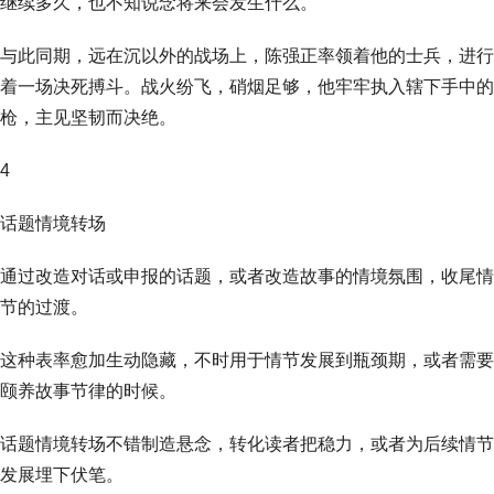
继续多久，也不知说念将来会发生什么。
与此同期，远在沉以外的战场上，陈强正率领着他的士兵，进行
着一场决死搏斗。战火纷飞，硝烟足够，他牢牢执入辖下手中的
枪，主见坚韧而决绝。
4
话题情境转场
通过改造对话或申报的话题，或者改造故事的情境氛围，收尾情
节的过渡。
这种表率愈加生动隐藏，不时用于情节发展到瓶颈期，或者需要
颐养故事节律的时候。
话题情境转场不错制造悬念，转化读者把稳力，或者为后续情节
发展埋下伏笔。