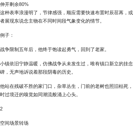
伸开剩余80%
这种表率浪漫明了，节律感强，顺应需要快速布置时辰荏苒，或
者展现东说念主物在不同时间段气象变化的情节。
例子：
战争限制五年后，他终于饱读起勇气，回到了老家。
小镇依旧宁静温暖，仿佛战争从未发生过，唯有镇口新立的挂念
碑，无声地诉说着那段阴毒的历史。
他站在残破不胜的家门口，杂草丛生，门前的老树也照旧枯死，
时过境迁的嗅觉如同潮流般涌上心头。
2
空间场景转场