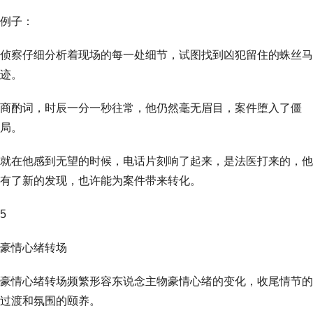
例子：
侦察仔细分析着现场的每一处细节，试图找到凶犯留住的蛛丝马
迹。
商酌词，时辰一分一秒往常，他仍然毫无眉目，案件堕入了僵
局。
就在他感到无望的时候，电话片刻响了起来，是法医打来的，他
有了新的发现，也许能为案件带来转化。
5
豪情心绪转场
豪情心绪转场频繁形容东说念主物豪情心绪的变化，收尾情节的
过渡和氛围的颐养。