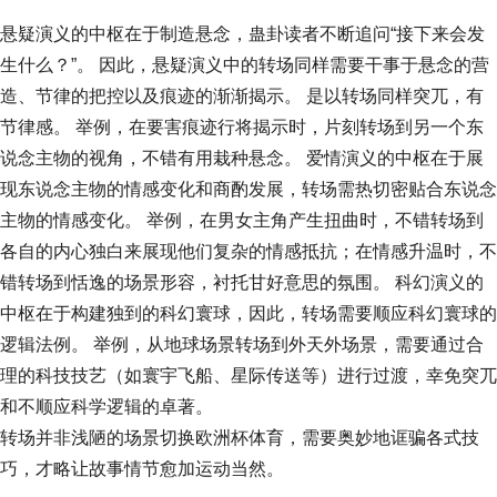
悬疑演义的中枢在于制造悬念，蛊卦读者不断追问“接下来会发
生什么？”。 因此，悬疑演义中的转场同样需要干事于悬念的营
造、节律的把控以及痕迹的渐渐揭示。 是以转场同样突兀，有
节律感。 举例，在要害痕迹行将揭示时，片刻转场到另一个东
说念主物的视角，不错有用栽种悬念。 爱情演义的中枢在于展
现东说念主物的情感变化和商酌发展，转场需热切密贴合东说念
主物的情感变化。 举例，在男女主角产生扭曲时，不错转场到
各自的内心独白来展现他们复杂的情感抵抗；在情感升温时，不
错转场到恬逸的场景形容，衬托甘好意思的氛围。 科幻演义的
中枢在于构建独到的科幻寰球，因此，转场需要顺应科幻寰球的
逻辑法例。 举例，从地球场景转场到外天外场景，需要通过合
理的科技技艺（如寰宇飞船、星际传送等）进行过渡，幸免突兀
和不顺应科学逻辑的卓著。
转场并非浅陋的场景切换欧洲杯体育，需要奥妙地诓骗各式技
巧，才略让故事情节愈加运动当然。