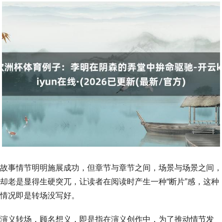
故事情节明明施展成功，但章节与章节之间，场景与场景之间，
却老是显得生硬突兀，让读者在阅读时产生一种“断片”感，这种
情况即是转场没写好。
演义转场，顾名想义，即是指在演义创作中，为了推动情节发