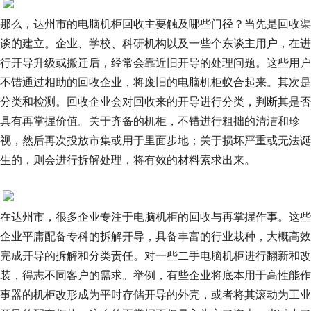
那么，达州市的电脑机柜回收主要触及哪些门径？当先是回收渠
谈的建立。企业、学校、科研机构以及一些个东谈主用户，在进
行开导升级或搬迁后，经常会靠近旧开导的处理问题。这些用户
不错通过相助的回收企业，将废旧的电脑机柜蚁合起来。其次是
分类和检测。回收企业会对回收来的开导进行分类，判断其是否
具有再掌握价值。关于齐备的机柜，不错进行粗拙的清洁和珍
视，然后再次投放市集或用于里面步地；关于损坏严重或无法诞
生的，则会进行拆解处理，将有效的材料索求出来。
在达州市，很多企业专注于电脑机柜的回收与再掌握作事。这些
企业平庸配备专科的拆解开导，具备丰富的行业栽种，大概高效
完成开导的拆解和分类责任。对一些二手电脑机柜进行翻新和改
装，得志不同客户的需求。举例，有些企业将底本用于高性能作
事器的机柜改形成为平时存储开导的外壳，或者将其滚动为工业