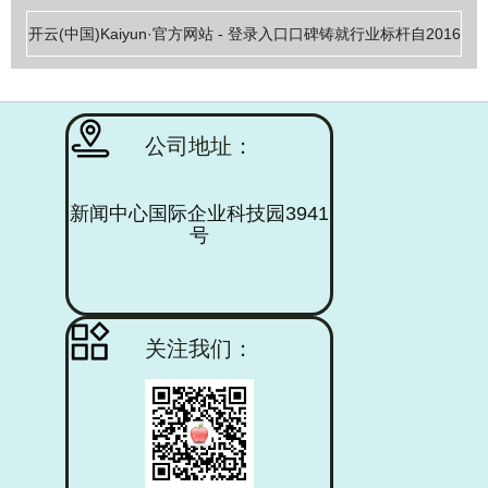
开云(中国)Kaiyun·官方网站 - 登录入口口碑铸就行业标杆自2016
年诞生以来-开云kaiyun在线·(2026已更新(最新/官方)
公司地址：
新闻中心国际企业科技园3941
号
查看更多
关注我们：