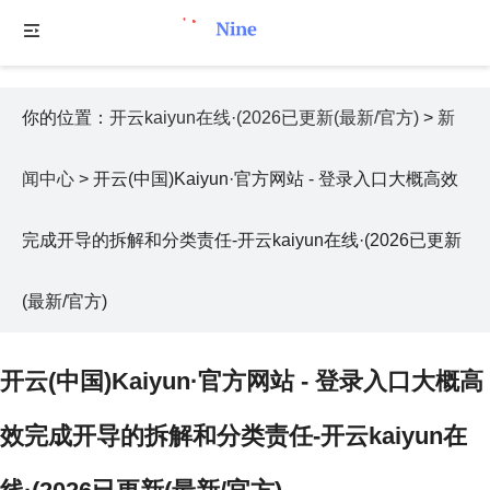
你的位置：
开云kaiyun在线·(2026已更新(最新/官方)
>
新
闻中心
> 开云(中国)Kaiyun·官方网站 - 登录入口大概高效
完成开导的拆解和分类责任-开云kaiyun在线·(2026已更新
(最新/官方)
开云(中国)Kaiyun·官方网站 - 登录入口大概高
效完成开导的拆解和分类责任-开云kaiyun在