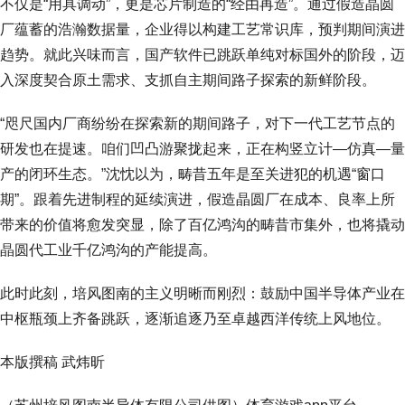
不仅是“用具调动”，更是芯片制造的“经由再造”。通过假造晶圆
厂蕴蓄的浩瀚数据量，企业得以构建工艺常识库，预判期间演进
趋势。就此兴味而言，国产软件已跳跃单纯对标国外的阶段，迈
入深度契合原土需求、支抓自主期间路子探索的新鲜阶段。
“咫尺国内厂商纷纷在探索新的期间路子，对下一代工艺节点的
研发也在提速。咱们凹凸游聚拢起来，正在构竖立计—仿真—量
产的闭环生态。”沈忱以为，畴昔五年是至关进犯的机遇“窗口
期”。跟着先进制程的延续演进，假造晶圆厂在成本、良率上所
带来的价值将愈发突显，除了百亿鸿沟的畴昔市集外，也将撬动
晶圆代工业千亿鸿沟的产能提高。
此时此刻，培风图南的主义明晰而刚烈：鼓励中国半导体产业在
中枢瓶颈上齐备跳跃，逐渐追逐乃至卓越西洋传统上风地位。
本版撰稿 武炜昕