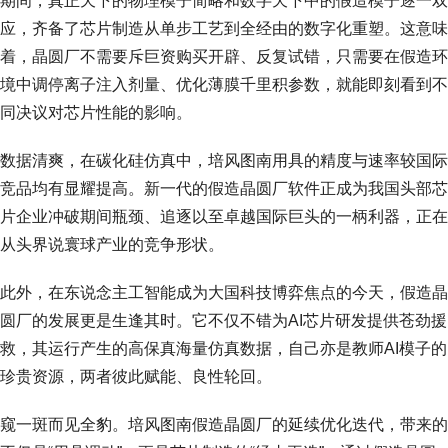
期间，真正天下的物理模子简略和数字天下中的假造模子逐一双
应，齐备了芯片制造从单步工艺到全经由的数字化重塑。这意味
着，晶圆厂不需要斥巨资购买开辟、反复试错，只需要在假造环
境中调停离子注入剂量、优化薄膜千里积参数，就能即刻看到不
同决议对芯片性能的影响。
数据清爽，在碳化硅仿真中，培风图南用具的精度与速率较国际
竞品均有显耀提高。新一代的假造晶圆厂软件正成为我国头部芯
片企业冲破期间瓶颈、追逐以至卓越国际巨头的一柄利器，正在
从头界说寰球产业的竞争形状。
此外，在东说念主工智能成为大国科技博弈焦点的今天，假造晶
圆厂的发展更是生逢其时。它不仅不错为AI芯片研发提供苍劲援
救，其运行产生的高保真海量仿真数据，自己亦是教师AI模子的
珍贵资源，两者彼此赋能、良性轮回。
窥一斑而见全豹。培风图南假造晶圆厂的延续优化迭代，带来的