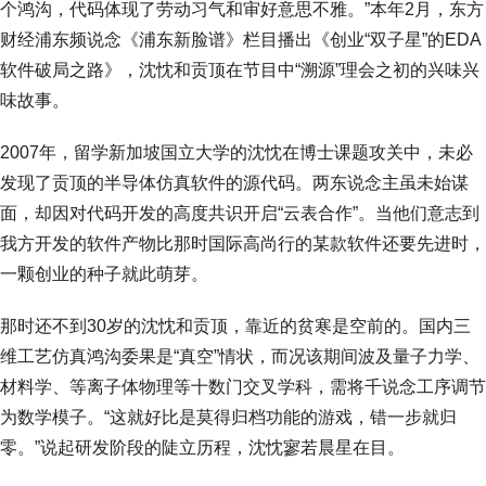
个鸿沟，代码体现了劳动习气和审好意思不雅。”本年2月，东方
财经浦东频说念《浦东新脸谱》栏目播出《创业“双子星”的EDA
软件破局之路》，沈忱和贡顶在节目中“溯源”理会之初的兴味兴
味故事。
2007年，留学新加坡国立大学的沈忱在博士课题攻关中，未必
发现了贡顶的半导体仿真软件的源代码。两东说念主虽未始谋
面，却因对代码开发的高度共识开启“云表合作”。当他们意志到
我方开发的软件产物比那时国际高尚行的某款软件还要先进时，
一颗创业的种子就此萌芽。
那时还不到30岁的沈忱和贡顶，靠近的贫寒是空前的。国内三
维工艺仿真鸿沟委果是“真空”情状，而况该期间波及量子力学、
材料学、等离子体物理等十数门交叉学科，需将千说念工序调节
为数学模子。“这就好比是莫得归档功能的游戏，错一步就归
零。”说起研发阶段的陡立历程，沈忱寥若晨星在目。