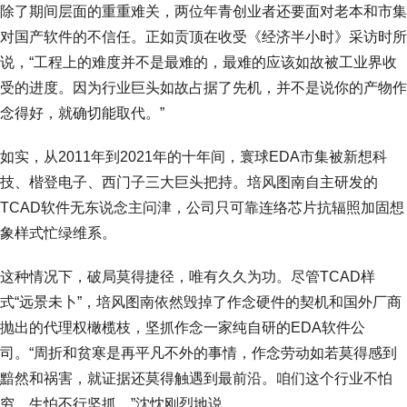
除了期间层面的重重难关，两位年青创业者还要面对老本和市集
对国产软件的不信任。正如贡顶在收受《经济半小时》采访时所
说，“工程上的难度并不是最难的，最难的应该如故被工业界收
受的进度。因为行业巨头如故占据了先机，并不是说你的产物作
念得好，就确切能取代。”
如实，从2011年到2021年的十年间，寰球EDA市集被新想科
技、楷登电子、西门子三大巨头把持。培风图南自主研发的
TCAD软件无东说念主问津，公司只可靠连络芯片抗辐照加固想
象样式忙绿维系。
这种情况下，破局莫得捷径，唯有久久为功。尽管TCAD样
式“远景未卜”，培风图南依然毁掉了作念硬件的契机和国外厂商
抛出的代理权橄榄枝，坚抓作念一家纯自研的EDA软件公
司。“周折和贫寒是再平凡不外的事情，作念劳动如若莫得感到
黯然和祸害，就证据还莫得触遇到最前沿。咱们这个行业不怕
穷，生怕不行坚抓。”沈忱刚烈地说。