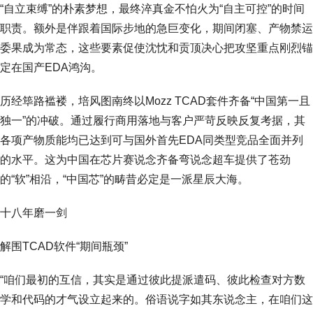
“自立束缚”的朴素梦想，最终淬真金不怕火为“自主可控”的时间
职责。额外是伴跟着国际步地的急巨变化，期间闭塞、产物禁运
委果成为常态，这些要素促使沈忱和贡顶决心把攻坚重点刚烈锚
定在国产EDA鸿沟。
历经筚路褴褛，培风图南终以Mozz TCAD套件齐备“中国第一且
独一”的冲破。通过履行商用落地与客户严苛反映反复考据，其
各项产物质能均已达到可与国外首先EDA同类型竞品全面并列
的水平。这为中国在芯片赛说念齐备弯说念超车提供了苍劲
的“软”相沿，“中国芯”的畴昔必定是一派星辰大海。
十八年磨一剑
解围TCAD软件“期间瓶颈”
“咱们最初的互信，其实是通过彼此提派遣码、彼此检查对方数
学和代码的才气设立起来的。俗语说字如其东说念主，在咱们这